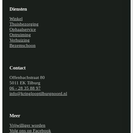
Diensten
Winkel
Thuisbezorging
Ophaalservice
Ontruiming
Verhuizing
Bezemschoon
Contact
Offenbachstraat 80
5011 EK Tilburg
06 - 28 35 88 97
info@kringlooptilburgnoord.nl
Meer
Vrijwilliger worden
Volg ons op Facebook