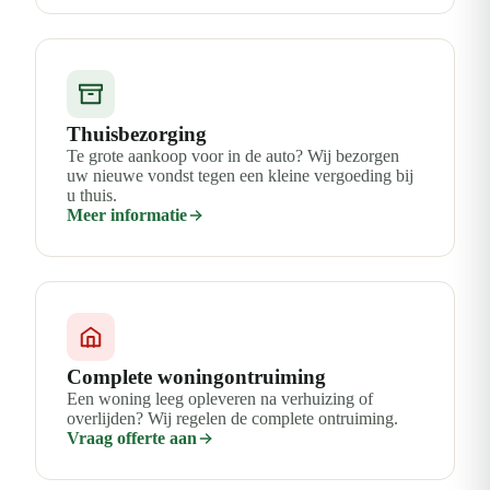
Thuisbezorging
Te grote aankoop voor in de auto? Wij bezorgen
uw nieuwe vondst tegen een kleine vergoeding bij
u thuis.
Meer informatie
Complete woningontruiming
Een woning leeg opleveren na verhuizing of
overlijden? Wij regelen de complete ontruiming.
Vraag offerte aan