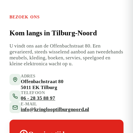
BEZOEK ONS
Kom langs in Tilburg-Noord
U vindt ons aan de Offenbachstraat 80. Een
gevarieerd, steeds wisselend aanbod aan tweedehands
meubels, kleding, boeken, servies, speelgoed en
kleine elektronica wacht op u.
ADRES
Offenbachstraat 80
5011 EK Tilburg
TELEFOON
06 - 28 35 88 97
E-MAIL
info@kringlooptilburgnoord.nl