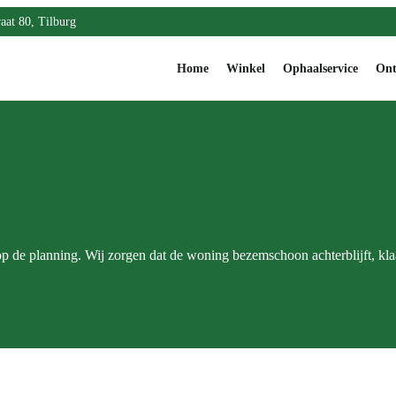
aat 80, Tilburg
Home
Winkel
Ophaalservice
Ont
op de planning. Wij zorgen dat de woning bezemschoon achterblijft, kla