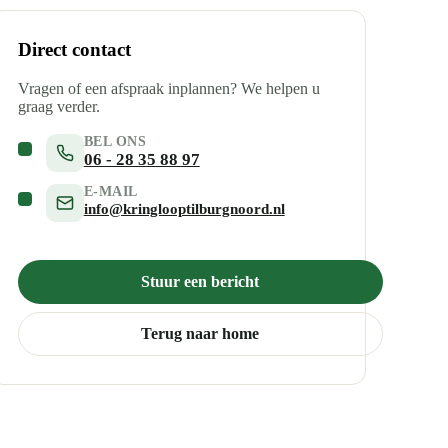
Direct contact
Vragen of een afspraak inplannen? We helpen u
graag verder.
BEL ONS
06 - 28 35 88 97
E-MAIL
info@kringlooptilburgnoord.nl
Stuur een bericht
Terug naar home