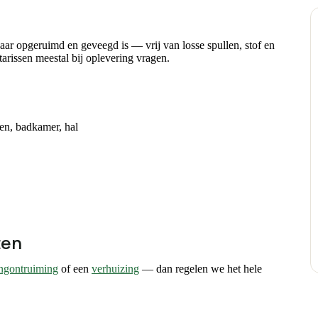
ar opgeruimd en geveegd is — vrij van losse spullen, stof en
arissen meestal bij oplevering vragen.
en, badkamer, hal
ten
ngontruiming
of een
verhuizing
— dan regelen we het hele