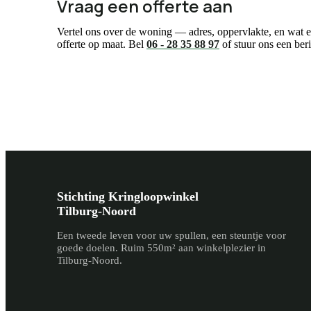
Vraag een offerte aan
Vertel ons over de woning — adres, oppervlakte, en wat
offerte op maat. Bel
06 - 28 35 88 97
of stuur ons een beri
Stichting Kringloopwinkel
Tilburg-Noord
Een tweede leven voor uw spullen, een steuntje voor
goede doelen. Ruim 550m² aan winkelplezier in
Tilburg-Noord.