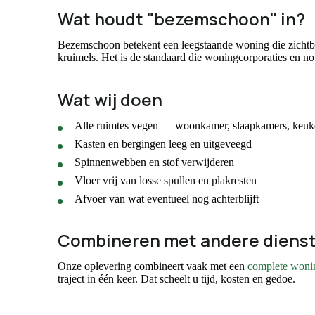
Wat houdt "bezemschoon" in?
Bezemschoon betekent een leegstaande woning die zichtba
kruimels. Het is de standaard die woningcorporaties en not
Wat wij doen
Alle ruimtes vegen — woonkamer, slaapkamers, keuk
Kasten en bergingen leeg en uitgeveegd
Spinnenwebben en stof verwijderen
Vloer vrij van losse spullen en plakresten
Afvoer van wat eventueel nog achterblijft
Combineren met andere diens
Onze oplevering combineert vaak met een
complete woni
traject in één keer. Dat scheelt u tijd, kosten en gedoe.