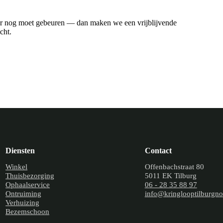
 er nog moet gebeuren — dan maken we een vrijblijvende
cht.
Diensten
Contact
Winkel
Offenbachstraat 80
Thuisbezorging
5011 EK Tilburg
Ophaalservice
06 - 28 35 88 97
Ontruiming
info@kringlooptilburgno
Verhuizing
Bezemschoon