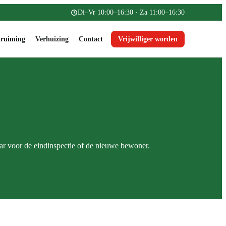
Di–Vr 10:00–16:30 · Za 11:00–16:30
ruiming
Verhuizing
Contact
Vrijwilliger worden
ar voor de eindinspectie of de nieuwe bewoner.